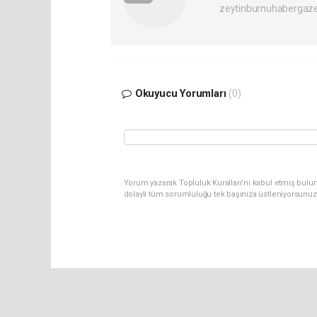
zeytinburnuhabergaz
Okuyucu Yorumları
(0)
Yorum yazarak Topluluk Kuralları’nı kabul etmiş bulun
dolaylı tüm sorumluluğu tek başınıza üstleniyorsunuz