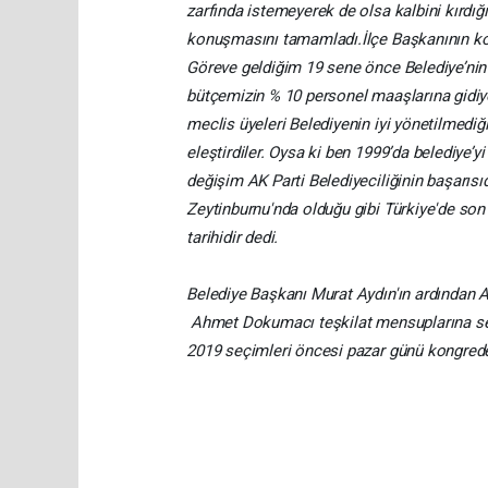
zarfında istemeyerek de olsa kalbini kırdığ
konuşmasını tamamladı.
İlçe Başkanının k
Göreve geldiğim 19 sene önce Belediye’nin
bütçemizin % 10 personel maaşlarına gidiy
meclis üyeleri Belediyenin iyi yönetilmediğ
eleştirdiler. Oysa ki ben 1999’da belediye’y
değişim AK Parti Belediyeciliğinin başarısı
Zeytinburnu'nda olduğu gibi Türkiye'de son
tarihidir dedi.
Belediye Başkanı Murat Aydın'ın ardından A
Ahmet Dokumacı teşkilat mensuplarına sesl
2019 seçimleri öncesi pazar günü kongrede