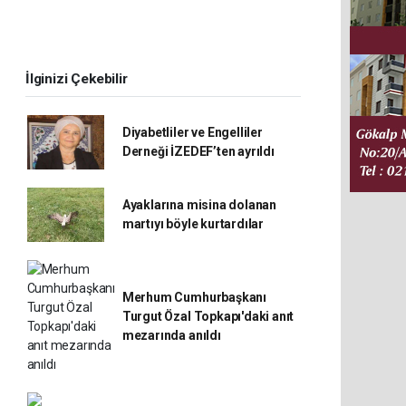
İlginizi Çekebilir
Diyabetliler ve Engelliler
Derneği İZEDEF’ten ayrıldı
Ayaklarına misina dolanan
martıyı böyle kurtardılar
Merhum Cumhurbaşkanı
Turgut Özal Topkapı'daki anıt
mezarında anıldı