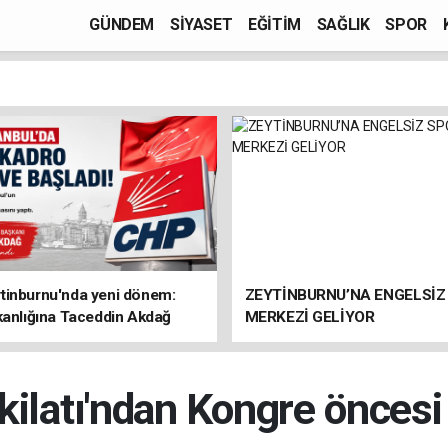
GÜNDEM
SİYASET
EĞİTİM
SAĞLIK
SPOR
tinburnu'nda yeni dönem:
ZEYTİNBURNU’NA ENGELSİZ
kanlığına Taceddin Akdağ
MERKEZİ GELİYOR
kilatı'ndan Kongre öncesi 