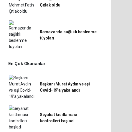
Çıtlak oldu
Ramazanda sağlıklı beslenme
tüyoları
En Çok Okunanlar
Başkanı Murat Aydın ve eşi
Covid-19’a yakalandı
Seyahat kısıtlaması
kontrolleri başladı