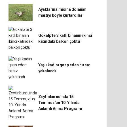
Ayaklarına misina dolanan
martıyı böyle kurtardılar
Gökalp'te 3 katlı binanın ikinci
katındaki balkon çöktü
Yaşlı kadını gasp eden hırsız
yakalandı
Zeytinburnu’nda 15
Temmuz’un 10. Yılında
Anlamlı Anma Programı