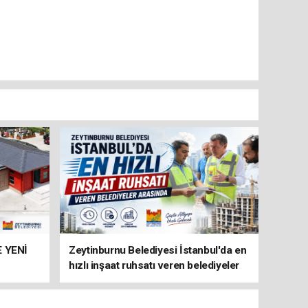
 YENİ
Zeytinburnu Belediyesi İstanbul'da en
hızlı inşaat ruhsatı veren belediyeler
arasında