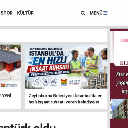
SPOR
KÜLTÜR
MENÜ
 YENİ
Zeytinburnu Belediyesi İstanbul'da en
hızlı inşaat ruhsatı veren belediyeler
arasında