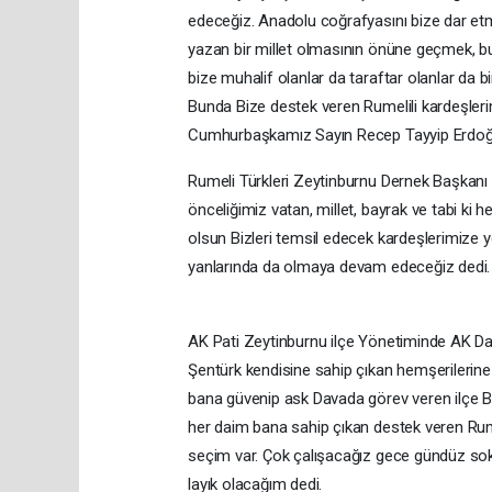
edeceğiz. Anadolu coğrafyasını bize dar etme
yazan bir millet olmasının önüne geçmek, bu 
bize muhalif olanlar da taraftar olanlar da bi
Bunda Bize destek veren Rumelili kardeşleri
Cumhurbaşkamız Sayın Recep Tayyip Erdoğan
Rumeli Türkleri Zeytinburnu Dernek Başkanı 
önceliğimiz vatan, millet, bayrak ve tabi ki 
olsun Bizleri temsil edecek kardeşlerimize y
yanlarında da olmaya devam edeceğiz dedi
AK Pati Zeytinburnu ilçe Yönetiminde AK Dav
Şentürk kendisine sahip çıkan hemşerilerine
bana güvenip ask Davada görev veren ilçe Ba
her daim bana sahip çıkan destek veren Ru
seçim var. Çok çalışacağız gece gündüz sok
layık olacağım dedi.