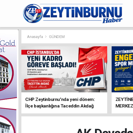
Anasayfa
GÜNDEM
CHP Zeytinburnu'nda yeni dönem:
ZEYTİN
İlçe başkanlığına Taceddin Akdağ
MERKEZ
atandı