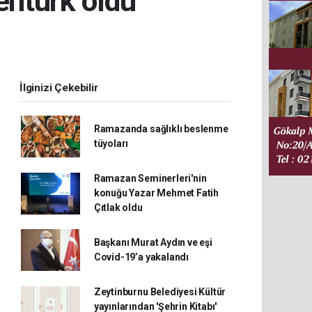
entürk oldu
İlginizi Çekebilir
Ramazanda sağlıklı beslenme
tüyoları
Ramazan Seminerleri'nin
konuğu Yazar Mehmet Fatih
Çıtlak oldu
Başkanı Murat Aydın ve eşi
Covid-19’a yakalandı
Zeytinburnu Belediyesi Kültür
yayınlarından 'Şehrin Kitabı'