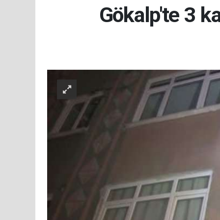
Gökalp'te 3 ka