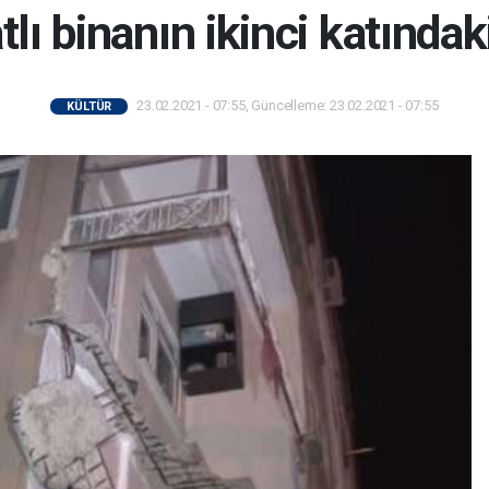
tlı binanın ikinci katında
23.02.2021 - 07:55, Güncelleme: 23.02.2021 - 07:55
KÜLTÜR