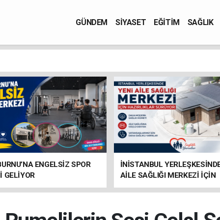
GÜNDEM
SİYASET
EĞİTİM
SAĞLIK
BURNU’NA ENGELSİZ SPOR
İNİSTANBUL YERLEŞKESİNDE
İ GELİYOR
AİLE SAĞLIĞI MERKEZİ İÇİN
HAZIRLIKLAR SÜRÜYOR