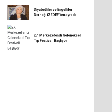
Diyabetliler ve Engelliler
Derneği İZEDEF’ten ayrıldı
27. Merkezefendi Geleneksel
Tıp Festivali Başlıyor