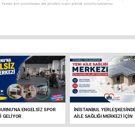
. Yazılan tüm yorumlardan site yönetimi hiçbir şekilde sorumlu tutulamaz.
BURNU’NA ENGELSİZ SPOR
İNİSTANBUL YERLEŞKESİNDE
İ GELİYOR
AİLE SAĞLIĞI MERKEZİ İÇİN
HAZIRLIKLAR SÜRÜYOR