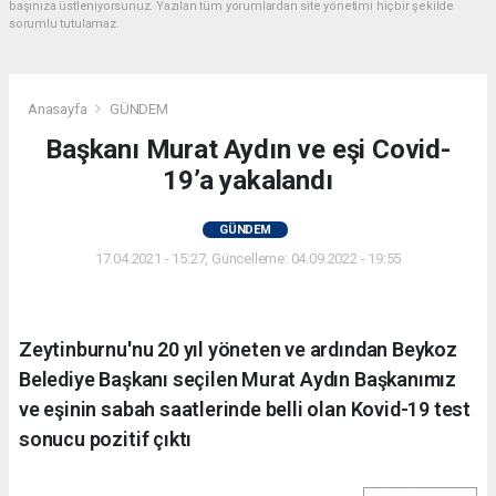
başınıza üstleniyorsunuz. Yazılan tüm yorumlardan site yönetimi hiçbir şekilde
sorumlu tutulamaz.
Anasayfa
GÜNDEM
Başkanı Murat Aydın ve eşi Covid-
19’a yakalandı
GÜNDEM
17.04.2021 - 15:27, Güncelleme: 04.09.2022 - 19:55
Zeytinburnu'nu 20 yıl yöneten ve ardından Beykoz
Belediye Başkanı seçilen Murat Aydın Başkanımız
ve eşinin sabah saatlerinde belli olan Kovid-19 test
sonucu pozitif çıktı