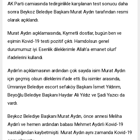
AK Parti camiasında tedirginlikle karşılanan test sonucu daha
sonra Beykoz Belediye Başkanı Murat Aydın tarafından resmi
olarak açıklandı.
Murat Aydın açıklamasında, Kıymetli dostlar, bugün ben ve
eşimin Kovid-19 testi pozitif çıktı. Hamdolsun genel
durumumuz iyi. Esenlik dileklerimle Allah’a emanet olun”
ifadelerini kullandı.
Aydın’ın açıklamasının ardından çok sayıda isim Murat Aydın
için geçmiş olsun dileklerini ifade etti. Bu isimler arasında,
Ümraniye Belediye
escort sefaköy
Başkanı İsmet Yıldırım,
Beyoğlu Belediye Başkanı Haydar Ali Yıldız ve Şadi Yazıcı da
vardı.
Beykoz Belediye Başkanı Murat Aydın, önce annesi Meliha
Aydın'ı ve hemen ardından babası Mehmet Aydın'ı Kovid-19
hastalığından kaybetmişiti. Murat Aydın aynı zamanda Kovid-19