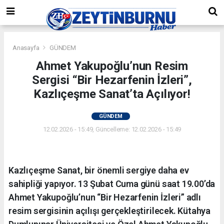
Anasayfa
GÜNDEM
Ahmet Yakupoğlu’nun Resim
Sergisi “Bir Hezarfenin İzleri”,
Kazlıçeşme Sanat’ta Açılıyor!
GÜNDEM
12.02.2026 - 15:49, Güncelleme: 12.02.2026 - 15:49
Kazlıçeşme Sanat, bir önemli sergiye daha ev
sahipliği yapıyor. 13 Şubat Cuma günü saat 19.00’da
Ahmet Yakupoğlu’nun “Bir Hezarfenin İzleri” adlı
resim sergisinin açılışı gerçekleştirilecek. Kütahya