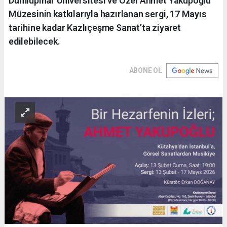
Dumlupınar Üniversitesi ve Özel Ahmet Yakupoğlu
Müzesinin katkılarıyla hazırlanan sergi, 17 Mayıs
tarihine kadar Kazlıçeşme Sanat’ta ziyaret
edilebilecek.
ABONE OL