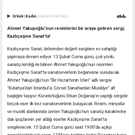
Erkek
|
Kadın
(Haberi Sesli Oku)
Ahmet Yakupoğlu’nun resimlerini bir araya getiren sergi,
Kazlıçeşme Sanat’ta!
Kazlıçeşme Sanat, birbirinden değerli sergilere ev sahipliği
yapmaya devam ediyor. 13 Şubat Cuma günü, çok yönlü
sanatçı kimliği ile bilinen Ahmet Yakupoğlu’nun resimleri
Kazlıçeşme Sanat’ta sanatseverlerin beğenisine sunulacak.
Ahmet Yakupoğlu’nun “Bir Hezarfenin İzleri” adlı sergisi
“Kütahya’dan İstanbul’a, Görsel Sanatlardan Musikîye” alt
başlığını taşıyor. Küratörlüğünü Erkan Doğanay’ın yaptığı sergide
birçok eser ilk kez sanatseverlerle buluşacak. Resim, minyatür
ve musikî alanlarında üreten Yakupoğlu’nun sanatçı karakterine
dair ipuçlarının yer aldığı eserler Kazlıçeşme Sanat’ta
sergilenecek. 13 Şubat Cuma günü saat 19.00’da açılışı