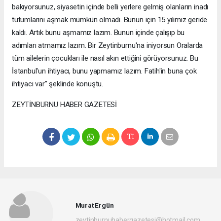
bakıyorsunuz, siyasetin içinde belli yerlere gelmiş olanların inadı
tutumlarını aşmak mümkün olmadı. Bunun için 15 yılımız geride
kaldı. Artık bunu aşmamız lazım. Bunun içinde çalışıp bu
adımları atmamız lazım. Bir Zeytinburnu'na iniyorsun Oralarda
tüm ailelerin çocukları ile nasıl akın ettiğini görüyorsunuz. Bu
İstanbul'un ihtiyacı, bunu yapmamız lazım. Fatih'in buna çok
ihtiyacı var" şeklinde konuştu.
ZEYTİNBURNU HABER GAZETESİ
Murat Ergün
zeytinburnuhabergazetesi@hotmail.com