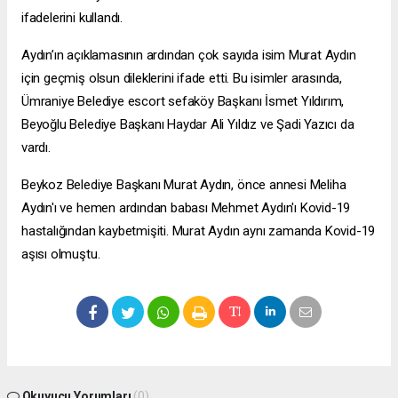
ifadelerini kullandı.
Aydın’ın açıklamasının ardından çok sayıda isim Murat Aydın
için geçmiş olsun dileklerini ifade etti. Bu isimler arasında,
Ümraniye Belediye
escort sefaköy
Başkanı İsmet Yıldırım,
Beyoğlu Belediye Başkanı Haydar Ali Yıldız ve Şadi Yazıcı da
vardı.
Beykoz Belediye Başkanı Murat Aydın, önce annesi Meliha
Aydın'ı ve hemen ardından babası Mehmet Aydın'ı Kovid-19
hastalığından kaybetmişiti. Murat Aydın aynı zamanda Kovid-19
aşısı olmuştu.
Okuyucu Yorumları
(0)