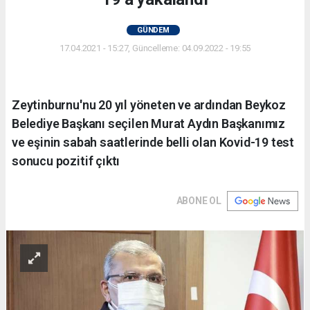
GÜNDEM
17.04.2021 - 15:27, Güncelleme: 04.09.2022 - 19:55
Zeytinburnu'nu 20 yıl yöneten ve ardından Beykoz
Belediye Başkanı seçilen Murat Aydın Başkanımız
ve eşinin sabah saatlerinde belli olan Kovid-19 test
sonucu pozitif çıktı
ABONE OL