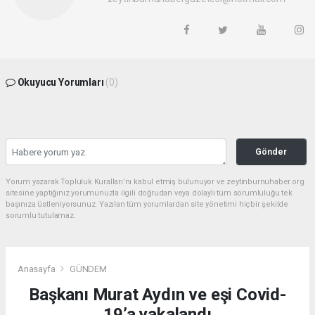
Okuyucu Yorumları
(0)
Gönder
Yorum yazarak Topluluk Kuralları’nı kabul etmiş bulunuyor ve zeytinburnuhaber.org
sitesine yaptığınız yorumunuzla ilgili doğrudan veya dolaylı tüm sorumluluğu tek
başınıza üstleniyorsunuz. Yazılan tüm yorumlardan site yönetimi hiçbir şekilde
sorumlu tutulamaz.
Anasayfa
GÜNDEM
Başkanı Murat Aydın ve eşi Covid-
19’a yakalandı