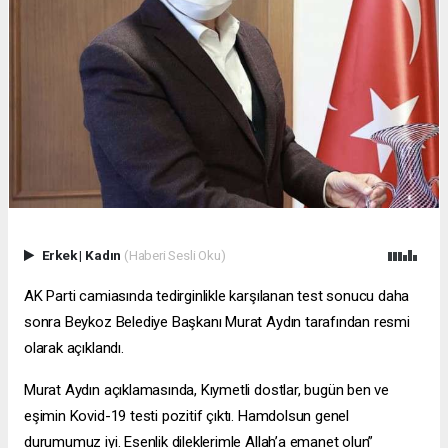
Erkek
|
Kadın
(Haberi Sesli Oku)
AK Parti camiasında tedirginlikle karşılanan test sonucu daha
sonra Beykoz Belediye Başkanı Murat Aydın tarafından resmi
olarak açıklandı.
Murat Aydın açıklamasında, Kıymetli dostlar, bugün ben ve
eşimin Kovid-19 testi pozitif çıktı. Hamdolsun genel
durumumuz iyi. Esenlik dileklerimle Allah’a emanet olun”