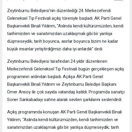
Zeytinburnu Belediyesi'nin düzenlediği 24. Merkezefendi
Geleneksel Tıp Festivali açılış töreniyle başladı. AK Parti Genel
Başkanvekili Binali Yıldırım, "Aslında kendi kültürümüzden, kendi
tarihimizden ve sanatımızdan uzaklaşmak gibi bir yanlışa
düşmeseydik; tarih boyunca, asırlar boyunca bizim ne kadar
büyük insanlar yetiştirdiğimizi daha iyi anlardık" dedi.
Zeytinburnu Belediyesi tarafından 24 yıldır düzenlenen
Merkezefendi Geleneksel Tıp Festivali bugün gerçekleşen açılış
programının ardından başladı. Açılışa AK Parti Genel
Başkanvekili Binali Yıldırım ve Zeytinburnu Belediye Başkanı
Ömer Arısoy ile çok sayıda vatandaş katıldı. Programda sanatçı
Soner Sarıkabadayı sahne alarak sevilen şarkılarını seslendirdi.
Açılış programında konuşan AK Parti Genel Başkanvekili Binali
Yıldırım, "Aslında kendi kültürümüzden, kendi tarihimizden ve
sanatımızdan uzaklaşmak gibi bir yanlışa düşmeseydik; tarih