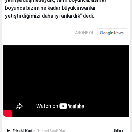
boyunca bizim ne kadar büyük insanlar
yetiştirdiğimizi daha iyi anlardık" dedi.
ABONE OL
Erkek
|
Kadın
(Haberi Sesli Oku)