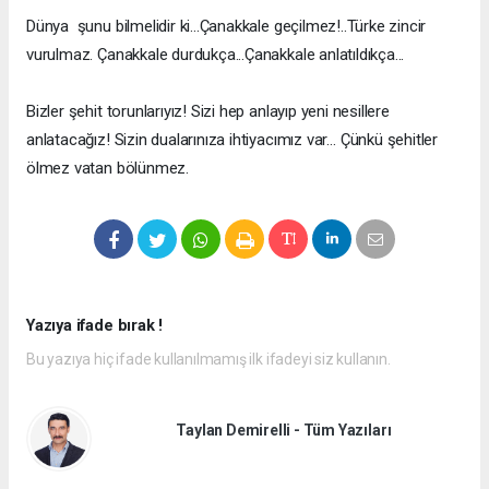
Dünya şunu bilmelidir ki...Çanakkale geçilmez!..Türke zincir
vurulmaz. Çanakkale durdukça...Çanakkale anlatıldıkça...
Bizler şehit torunlarıyız! Sizi hep anlayıp yeni nesillere
anlatacağız! Sizin dualarınıza ihtiyacımız var… Çünkü şehitler
ölmez vatan bölünmez.
Yazıya ifade bırak !
Bu yazıya hiç ifade kullanılmamış ilk ifadeyi siz kullanın.
Taylan Demirelli - Tüm Yazıları