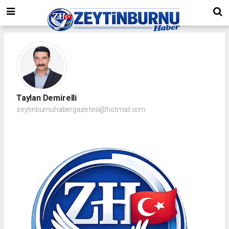
Taylan Demirelli
zeytinburnuhabergazetesi@hotmail.com