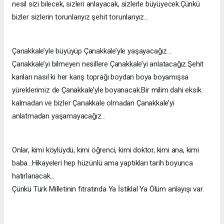
nesil sizi bilecek, sizleri anlayacak, sizlerle büyüyecek.Çünkü
bizler sizlerin torunlarıyız şehit torunlarıyız...
Çanakkale’yle büyüyüp Çanakkale’yle yaşayacağız...
Çanakkale’yi bilmeyen nesillere Çanakkale’yi anlatacağız.Şehit
kanları nasıl ki her karış toprağı boydan boya boyamışsa
yüreklerimiz de Çanakkale’yle boyanacak.Bir milim dahi eksik
kalmadan ve bizler Çanakkale olmadan Çanakkale’yi
anlatmadan yaşamayacağız...
Onlar, kimi köylüydü, kimi öğrenci, kimi doktor, kimi ana, kimi
baba...Hikayeleri hep hüzünlü ama yaptıkları tarih boyunca
hatırlanacak...
Çünkü Türk Milletinin fıtratında Ya İstiklal Ya Ölüm anlayışı var.