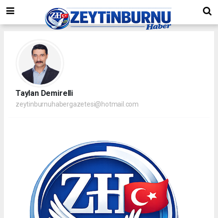
Taylan Demirelli
zeytinburnuhabergazetesi@hotmail.com