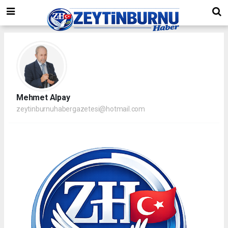
Mehmet Alpay
zeytinburnuhabergazetesi@hotmail.com