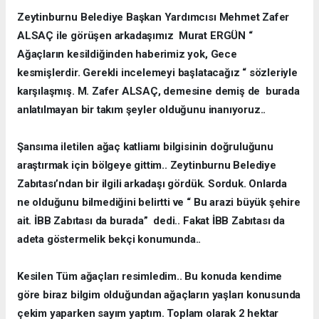
Zeytinburnu Belediye Başkan Yardımcısı Mehmet Zafer
ALSAÇ ile görüşen arkadaşımız Murat ERGÜN “
Ağaçların kesildiğinden haberimiz yok, Gece
kesmişlerdir. Gerekli incelemeyi başlatacağız “ sözleriyle
karşılaşmış. M. Zafer ALSAÇ, demesine demiş de burada
anlatılmayan bir takım şeyler olduğunu inanıyoruz..
Şansıma iletilen ağaç katliamı bilgisinin doğruluğunu
araştırmak için bölgeye gittim.. Zeytinburnu Belediye
Zabıtası’ndan bir ilgili arkadaşı gördük. Sorduk. Onlarda
ne olduğunu bilmediğini belirtti ve “ Bu arazi büyük şehire
ait. İBB Zabıtası da burada” dedi.. Fakat İBB Zabıtası da
adeta göstermelik bekçi konumunda..
Kesilen Tüm ağaçları resimledim.. Bu konuda kendime
göre biraz bilgim olduğundan ağaçların yaşları konusunda
çekim yaparken sayım yaptım. Toplam olarak 2 hektar