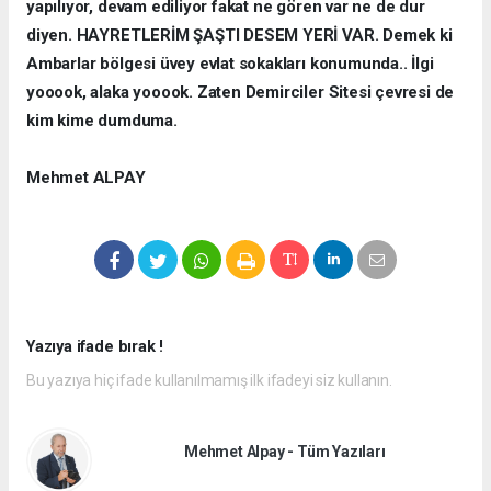
yapılıyor, devam ediliyor fakat ne gören var ne de dur
diyen. HAYRETLERİM ŞAŞTI DESEM YERİ VAR. Demek ki
Ambarlar bölgesi üvey evlat sokakları konumunda.. İlgi
yooook, alaka yooook. Zaten Demirciler Sitesi çevresi de
kim kime dumduma.
Mehmet ALPAY
Yazıya ifade bırak !
Bu yazıya hiç ifade kullanılmamış ilk ifadeyi siz kullanın.
Mehmet Alpay - Tüm Yazıları