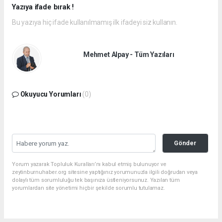
Yazıya ifade bırak !
Bu yazıya hiç ifade kullanılmamış ilk ifadeyi siz kullanın.
Mehmet Alpay - Tüm Yazıları
Okuyucu Yorumları
(0)
Gönder
Yorum yazarak Topluluk Kuralları’nı kabul etmiş bulunuyor ve
zeytinburnuhaber.org sitesine yaptığınız yorumunuzla ilgili doğrudan veya
dolaylı tüm sorumluluğu tek başınıza üstleniyorsunuz. Yazılan tüm
yorumlardan site yönetimi hiçbir şekilde sorumlu tutulamaz.