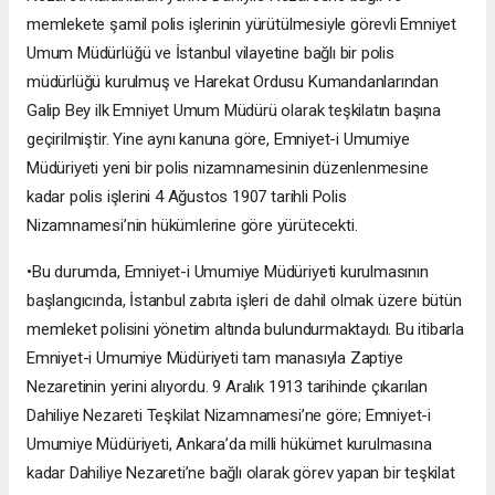
memlekete şamil polis işlerinin yürütülmesiyle görevli Emniyet
Umum Müdürlüğü ve İstanbul vilayetine bağlı bir polis
müdürlüğü kurulmuş ve Harekat Ordusu Kumandanlarından
Galip Bey ilk Emniyet Umum Müdürü olarak teşkilatın başına
geçirilmiştir. Yine aynı kanuna göre, Emniyet-i Umumiye
Müdüriyeti yeni bir polis nizamnamesinin düzenlenmesine
kadar polis işlerini 4 Ağustos 1907 tarihli Polis
Nizamnamesi’nin hükümlerine göre yürütecekti.
•Bu durumda, Emniyet-i Umumiye Müdüriyeti kurulmasının
başlangıcında, İstanbul zabıta işleri de dahil olmak üzere bütün
memleket polisini yönetim altında bulundurmaktaydı. Bu itibarla
Emniyet-i Umumiye Müdüriyeti tam manasıyla Zaptiye
Nezaretinin yerini alıyordu. 9 Aralık 1913 tarihinde çıkarılan
Dahiliye Nezareti Teşkilat Nizamnamesi’ne göre; Emniyet-i
Umumiye Müdüriyeti, Ankara’da milli hükümet kurulmasına
kadar Dahiliye Nezareti’ne bağlı olarak görev yapan bir teşkilat