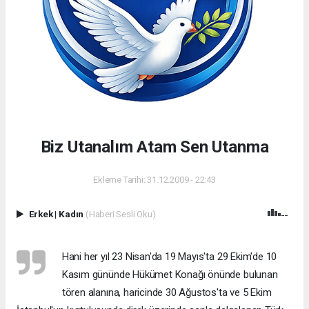
Biz Utanalım Atam Sen Utanma
Ekleme Tarihi: 31.12.2009 - 22:43
Erkek
|
Kadın
(Haberi Sesli Oku)
Hani her yıl 23 Nisan'da 19 Mayıs'ta 29 Ekim'de 10
Kasım gününde Hükümet Konağı önünde bulunan
tören alanına, haricinde 30 Ağustos'ta ve 5 Ekim