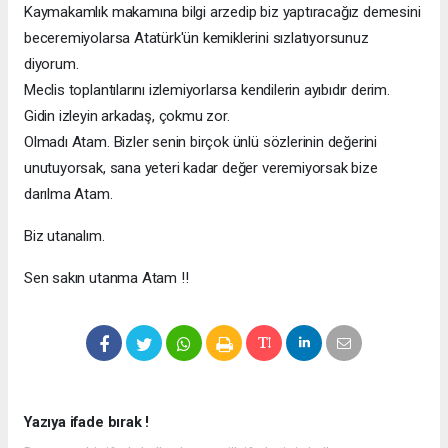
Kaymakamlık makamına bilgi arzedip biz yaptıracağız demesini
beceremiyolarsa Atatürk'ün kemiklerini sızlatıyorsunuz
diyorum.
Meclis toplantılarını izlemiyorlarsa kendilerin ayıbıdır derim.
Gidin izleyin arkadaş, çokmu zor.
Olmadı Atam. Bizler senin birçok ünlü sözlerinin değerini
unutuyorsak, sana yeteri kadar değer veremiyorsak bize
darılma Atam.
Biz utanalım.
Sen sakın utanma Atam !!
Yazıya ifade bırak !