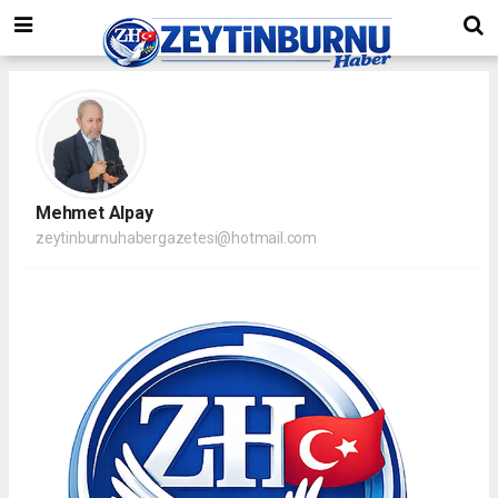
Mehmet Alpay
zeytinburnuhabergazetesi@hotmail.com