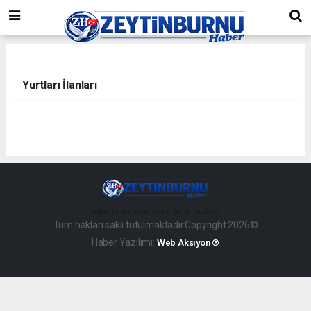
Yurtları İlanları
haber paketi
haber scripti
haber yazılımı
Tüm hakları saklı tutulmaktadır.Copyright 2026©
Haber Yazılımı:
Web Aksiyon ®