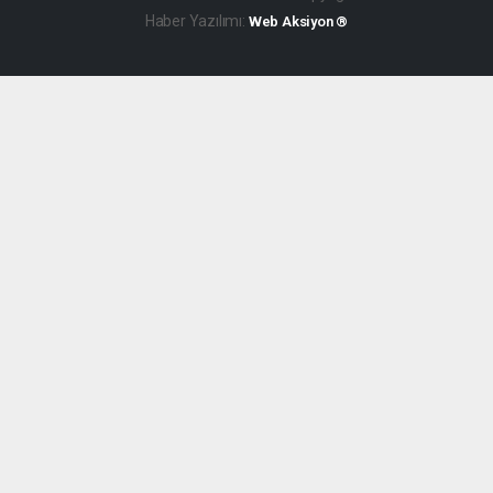
Haber Yazılımı:
Web Aksiyon ®