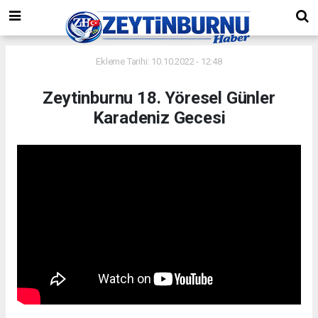
Ekleme Tarihi: 10.10.2022 - 12:48
Zeytinburnu 18. Yöresel Günler
Karadeniz Gecesi