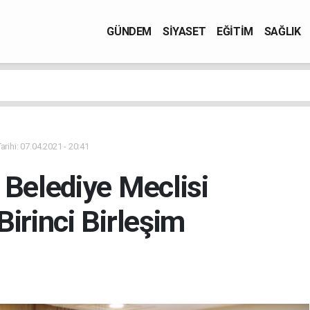
GÜNDEM
SİYASET
EĞİTİM
SAĞLIK
rihi: 07.04.2021 - 20:41
 Belediye Meclisi
Birinci Birleşim