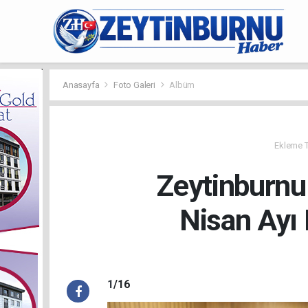
Anasayfa
Foto Galeri
Albüm
Ekleme Ta
Zeytinburnu
Nisan Ayı 
1
/16