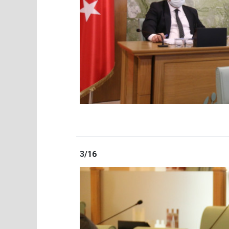
3
/16