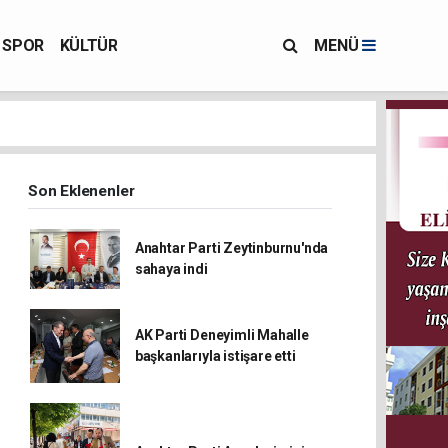
SPOR
KÜLTÜR
MENÜ
Son Eklenenler
Anahtar Parti Zeytinburnu'nda
sahaya indi
AK Parti Deneyimli Mahalle
başkanlarıyla istişare etti