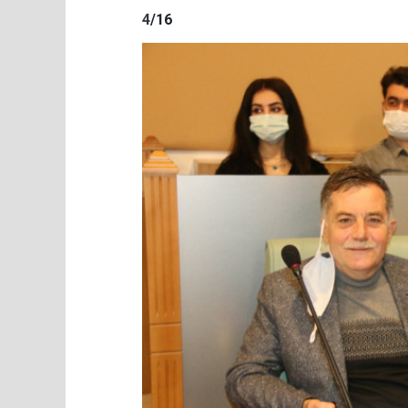
4
/16