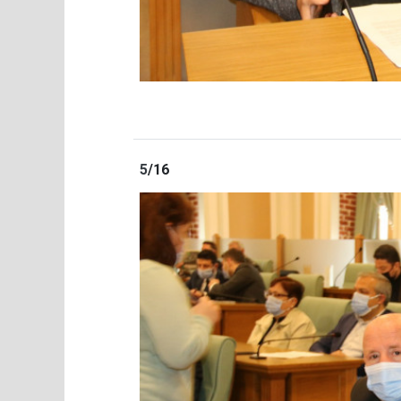
5
/16