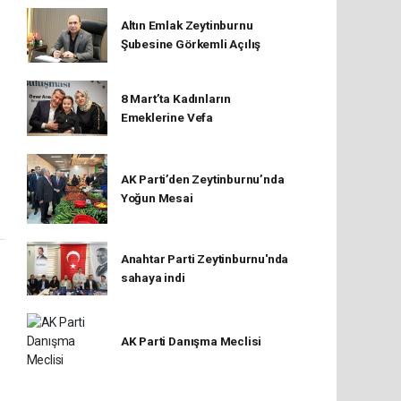
Altın Emlak Zeytinburnu
Şubesine Görkemli Açılış
8 Mart’ta Kadınların
Emeklerine Vefa
AK Parti’den Zeytinburnu’nda
Yoğun Mesai
Anahtar Parti Zeytinburnu'nda
sahaya indi
AK Parti Danışma Meclisi