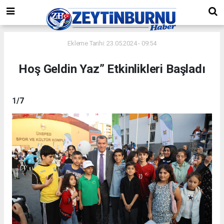
Ekleme Tarihi: 23.05.2024 - 09:54
Hoş Geldin Yaz” Etkinlikleri Başladı
1
/7