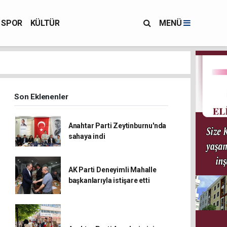
SPOR
KÜLTÜR
MENÜ
Son Eklenenler
Anahtar Parti Zeytinburnu'nda
sahaya indi
AK Parti Deneyimli Mahalle
başkanlarıyla istişare etti