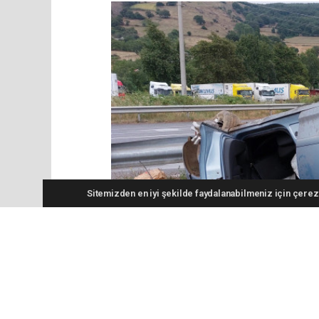
Sitemizden en iyi şekilde faydalanabilmeniz için çerezl