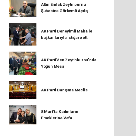
Altın Emlak Zeytinburnu
Şubesine Görkemli Açılış
AK Parti Deneyimli Mahalle
başkanlarıyla istişare etti
AK Parti’den Zeytinburnu’nda
Yoğun Mesai
AK Parti Danışma Meclisi
8 Mart’ta Kadınların
Emeklerine Vefa