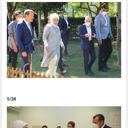
5
/24