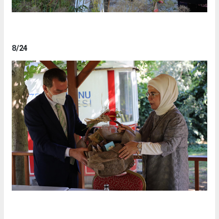
8
/24