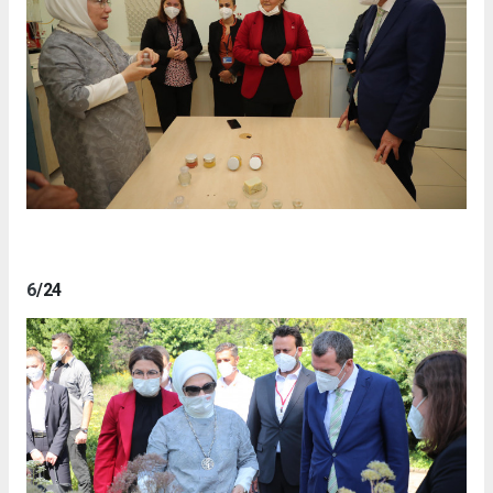
6
/24