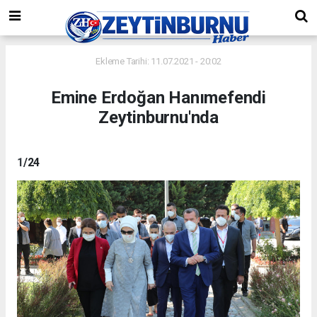
Ekleme Tarihi: 11.07.2021 - 20:02
Emine Erdoğan Hanımefendi
Zeytinburnu'nda
1
/24