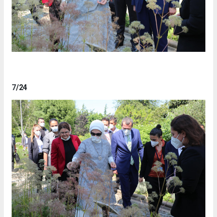
7
/24