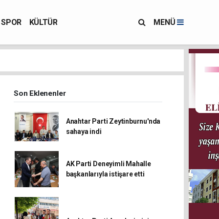
SPOR
KÜLTÜR
MENÜ
Son Eklenenler
Anahtar Parti Zeytinburnu'nda
sahaya indi
AK Parti Deneyimli Mahalle
başkanlarıyla istişare etti