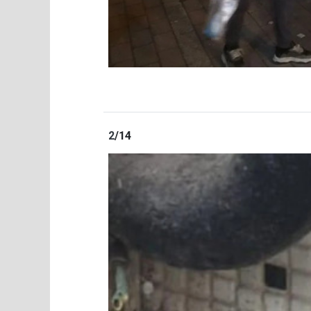
2
/14