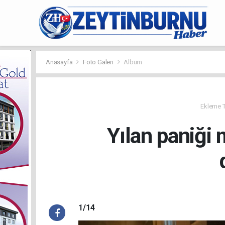
Anasayfa
Foto Galeri
Albüm
Ekleme Ta
Yılan paniği 
1
/14