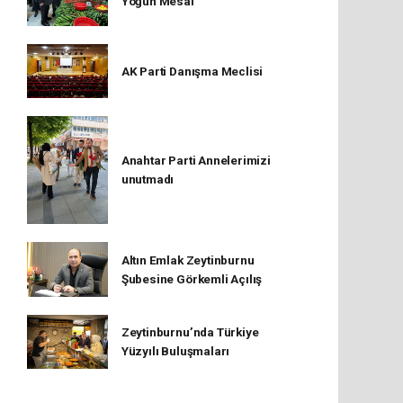
Yoğun Mesai
AK Parti Danışma Meclisi
Anahtar Parti Annelerimizi
unutmadı
Altın Emlak Zeytinburnu
Şubesine Görkemli Açılış
Zeytinburnu’nda Türkiye
Yüzyılı Buluşmaları