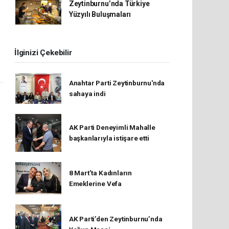
Zeytinburnu’nda Türkiye
Yüzyılı Buluşmaları
İlginizi Çekebilir
Anahtar Parti Zeytinburnu'nda
sahaya indi
AK Parti Deneyimli Mahalle
başkanlarıyla istişare etti
8 Mart’ta Kadınların
Emeklerine Vefa
AK Parti’den Zeytinburnu’nda