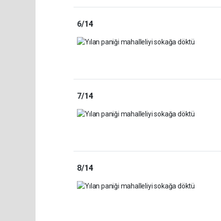
6
/14
7
/14
8
/14